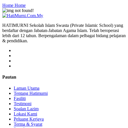
Home
Home
HATIMURNI Sekolah Islam Swasta (Private Islamic School) yang
berdaftar dengan Jabatan-Jabatan Agama Islam. Telah beroperasi
lebih dari 12 tahun. Berpengalaman dalam pelbagai bidang pelajaran
& pendidikan.
Pautan
Laman Utama
Tentang Hatimurni
Fasiliti
Testimoni
Soalan Lazim
Lokasi Kami
Peluang Kerjaya
Terma & Syarat