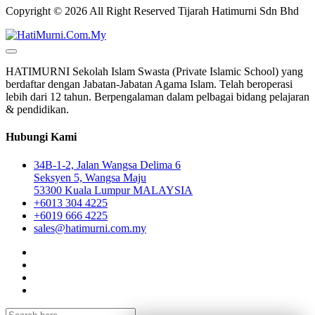
Copyright © 2026 All Right Reserved Tijarah Hatimurni Sdn Bhd
HATIMURNI Sekolah Islam Swasta (Private Islamic School) yang
berdaftar dengan Jabatan-Jabatan Agama Islam. Telah beroperasi
lebih dari 12 tahun. Berpengalaman dalam pelbagai bidang pelajaran
& pendidikan.
Hubungi Kami
34B-1-2, Jalan Wangsa Delima 6
Seksyen 5, Wangsa Maju
53300 Kuala Lumpur MALAYSIA
+6013 304 4225
+6019 666 4225
sales@hatimurni.com.my