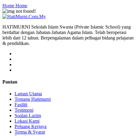
Home
Home
HATIMURNI Sekolah Islam Swasta (Private Islamic School) yang
berdaftar dengan Jabatan-Jabatan Agama Islam. Telah beroperasi
lebih dari 12 tahun. Berpengalaman dalam pelbagai bidang pelajaran
& pendidikan.
Pautan
Laman Utama
Tentang Hatimurni
Fasiliti
Testimoni
Soalan Lazim
Lokasi Kami
Peluang Kerjaya
Terma & Syarat