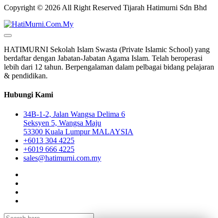
Copyright © 2026 All Right Reserved Tijarah Hatimurni Sdn Bhd
HATIMURNI Sekolah Islam Swasta (Private Islamic School) yang
berdaftar dengan Jabatan-Jabatan Agama Islam. Telah beroperasi
lebih dari 12 tahun. Berpengalaman dalam pelbagai bidang pelajaran
& pendidikan.
Hubungi Kami
34B-1-2, Jalan Wangsa Delima 6
Seksyen 5, Wangsa Maju
53300 Kuala Lumpur MALAYSIA
+6013 304 4225
+6019 666 4225
sales@hatimurni.com.my