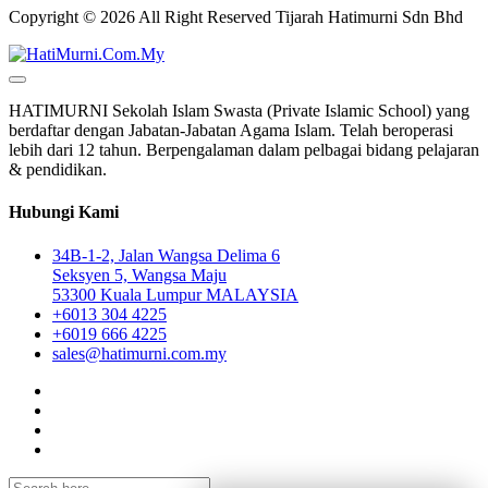
Copyright © 2026 All Right Reserved Tijarah Hatimurni Sdn Bhd
HATIMURNI Sekolah Islam Swasta (Private Islamic School) yang
berdaftar dengan Jabatan-Jabatan Agama Islam. Telah beroperasi
lebih dari 12 tahun. Berpengalaman dalam pelbagai bidang pelajaran
& pendidikan.
Hubungi Kami
34B-1-2, Jalan Wangsa Delima 6
Seksyen 5, Wangsa Maju
53300 Kuala Lumpur MALAYSIA
+6013 304 4225
+6019 666 4225
sales@hatimurni.com.my