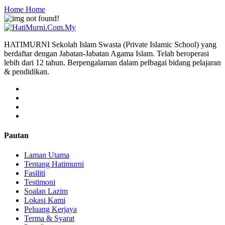
Home
Home
HATIMURNI Sekolah Islam Swasta (Private Islamic School) yang
berdaftar dengan Jabatan-Jabatan Agama Islam. Telah beroperasi
lebih dari 12 tahun. Berpengalaman dalam pelbagai bidang pelajaran
& pendidikan.
Pautan
Laman Utama
Tentang Hatimurni
Fasiliti
Testimoni
Soalan Lazim
Lokasi Kami
Peluang Kerjaya
Terma & Syarat