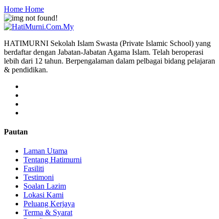
Home
Home
HATIMURNI Sekolah Islam Swasta (Private Islamic School) yang
berdaftar dengan Jabatan-Jabatan Agama Islam. Telah beroperasi
lebih dari 12 tahun. Berpengalaman dalam pelbagai bidang pelajaran
& pendidikan.
Pautan
Laman Utama
Tentang Hatimurni
Fasiliti
Testimoni
Soalan Lazim
Lokasi Kami
Peluang Kerjaya
Terma & Syarat