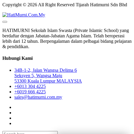
Copyright © 2026 All Right Reserved Tijarah Hatimurni Sdn Bhd
HATIMURNI Sekolah Islam Swasta (Private Islamic School) yang
berdaftar dengan Jabatan-Jabatan Agama Islam. Telah beroperasi
lebih dari 12 tahun. Berpengalaman dalam pelbagai bidang pelajaran
& pendidikan.
Hubungi Kami
34B-1-2, Jalan Wangsa Delima 6
Seksyen 5, Wangsa Maju
53300 Kuala Lumpur MALAYSIA
+6013 304 4225
+6019 666 4225
sales@hatimurni.com.my